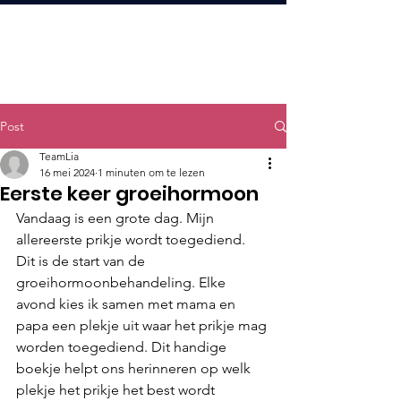
Post
TeamLia
16 mei 2024
1 minuten om te lezen
Eerste keer groeihormoon
Vandaag is een grote dag. Mijn 
allereerste prikje wordt toegediend. 
Dit is de start van de 
groeihormoonbehandeling. Elke 
avond kies ik samen met mama en 
papa een plekje uit waar het prikje mag 
worden toegediend. Dit handige 
boekje helpt ons herinneren op welk 
plekje het prikje het best wordt 